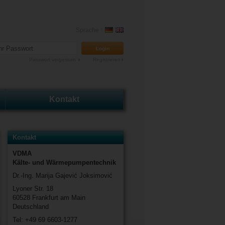
Sprache
Passwort vergessen
Kontakt
Kontakt
VDMA
Kälte- und Wärmepumpentechnik
Dr.-Ing. Marija Gajević Joksimović
Lyoner Str. 18
60528 Frankfurt am Main
Deutschland
Tel: +49 69 6603-1277