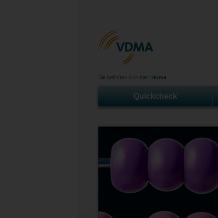
Sie befinden sich hier:
Home
Quickcheck