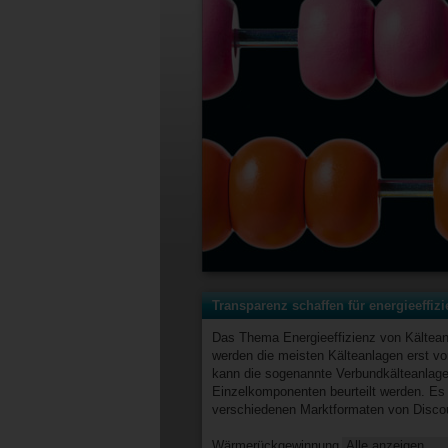
Transparenz schaffen für energieeffiz
Das Thema Energieeffizienz von Kältean
werden die meisten Kälteanlagen erst vor 
kann die sogenannte Verbundkälteanlage 
Einzelkomponenten beurteilt werden. Es 
verschiedenen Marktformaten von Discou
Wärmerückgewinnung