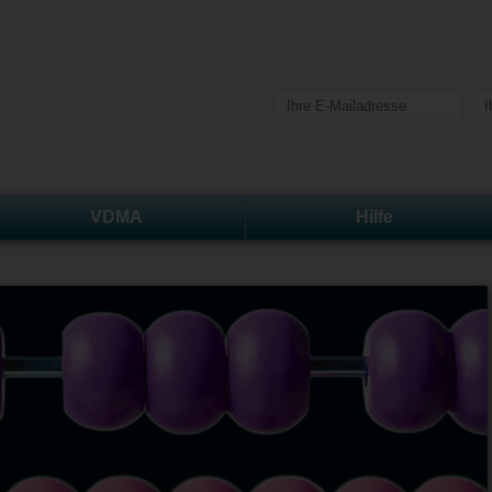
VDMA
Hilfe